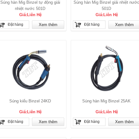
Súng hàn Mig Binzel tự động giải
Súng hàn Mig Binzel giải nhiệt nướ
nhiệt nước 501D
501D
Giá:Liên Hệ
Giá:Liên Hệ
Đặt hàng
Xem thêm
Đặt hàng
Xem thêm
Súng kiểu Binzel 24KD
Súng hàn Mig Binzel 25AK
Giá:Liên Hệ
Giá:Liên Hệ
Đặt hàng
Xem thêm
Đặt hàng
Xem thêm