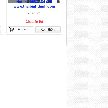
K-BZL-01
Giá:Liên Hệ
Đặt hàng
Xem thêm