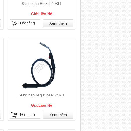
c
Súng kiểu Binzel 40KD
Giá:Liên Hệ
Đặt hàng
Xem thêm
Súng hàn Mig Binzel 24KD
Giá:Liên Hệ
Đặt hàng
Xem thêm