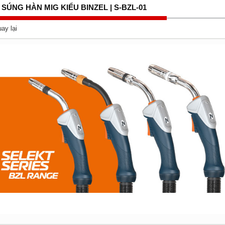
SÚNG HÀN MIG KIỂU BINZEL | S-BZL-01
ay lại