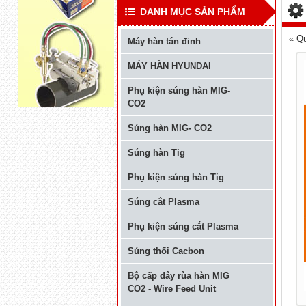
DANH MỤC SẢN PHẨM
« Qu
Máy hàn tán đinh
MÁY HÀN HYUNDAI
Phụ kiện súng hàn MIG-
CO2
Súng hàn MIG- CO2
Súng hàn Tig
Phụ kiện súng hàn Tig
Súng cắt Plasma
Phụ kiện súng cắt Plasma
Súng thổi Cacbon
Bộ cấp dây rùa hàn MIG
CO2 - Wire Feed Unit