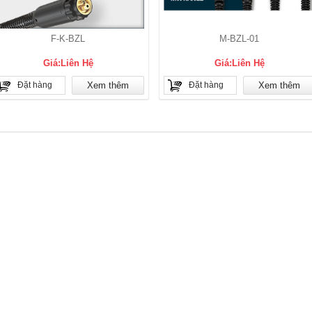
F-K-BZL
M-BZL-01
Giá:Liên Hệ
Giá:Liên Hệ
Đặt hàng
Xem thêm
Đặt hàng
Xem thêm