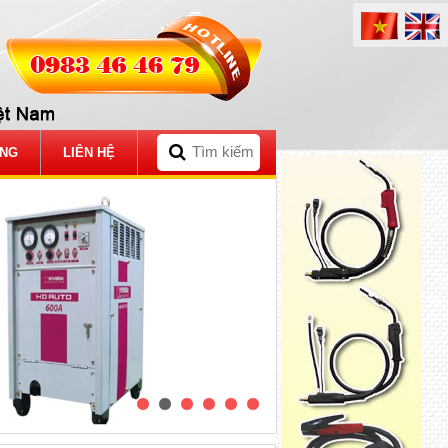
ỤNG
LIÊN HỆ