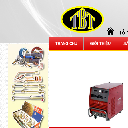
TRANG CHỦ
GIỚI THIỆU
S