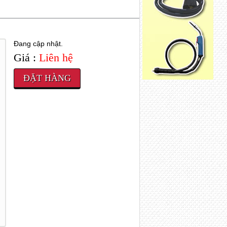
Đang cập nhật.
Giá :
Liên hệ
ĐẶT HÀNG