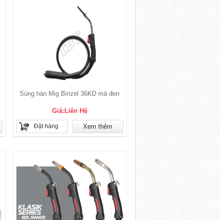
Súng hàn Mig Binzel 36KD mà đen
Giá:Liên Hệ
Đặt hàng
Xem thêm