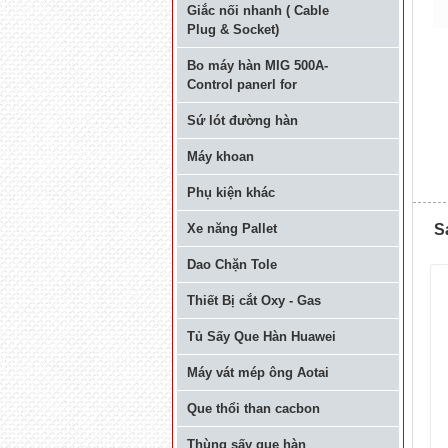
Giắc nối nhanh ( Cable
Plug & Socket)
Bo máy hàn MIG 500A-
Control panerl for
Sứ lót đường hàn
Máy khoan
Phụ kiện khác
Xe năng Pallet
S
Dao Chặn Tole
Thiết Bị cắt Oxy - Gas
Tủ Sấy Que Hàn Huawei
Máy vát mép ông Aotai
Que thổi than cacbon
Thùng sấy que hàn