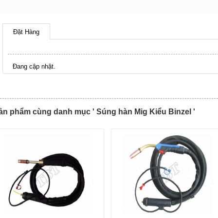
Đặt Hàng
Đang cập nhật.
ản phẩm cùng danh mục ' Súng hàn Mig Kiểu Binzel '