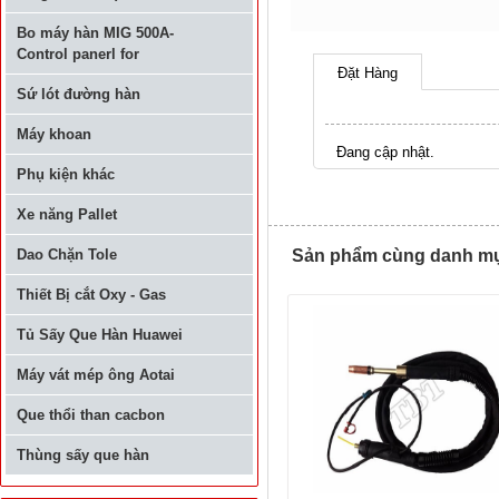
Bo máy hàn MIG 500A-
Control panerl for
Đặt Hàng
Sứ lót đường hàn
Máy khoan
Đang cập nhật.
Phụ kiện khác
Xe năng Pallet
Dao Chặn Tole
Sản phẩm cùng danh mục
Thiết Bị cắt Oxy - Gas
Tủ Sấy Que Hàn Huawei
Máy vát mép ông Aotai
Que thổi than cacbon
Thùng sấy que hàn