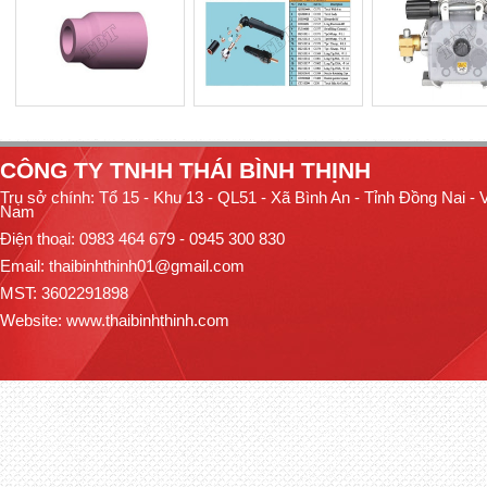
CÔNG TY TNHH THÁI BÌNH THỊNH
Trụ sở chính: Tổ 15 - Khu 13 - QL51 - Xã Bình An - Tỉnh Đồng Nai - V
Nam
Điện thoại: 0983 464 679 - 0945 300 830
Email: thaibinhthinh01@gmail.com
MST: 3602291898
Website:
www.thaibinhthinh.com