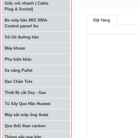
Giắc nối nhanh ( Cable
Plug & Socket)
Bo máy hàn MIG 500A-
Đặt Hàng
Control panerl for
Sứ lót đường hàn
Máy khoan
Phụ kiện khác
Xe năng Pallet
Dao Chặn Tole
Thiết Bị cắt Oxy - Gas
Tủ Sấy Que Hàn Huawei
Máy vát mép ông Aotai
Que thổi than cacbon
Thùng sấy que hàn