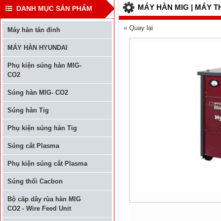
MÁY HÀN MIG | MÁY 
DANH MỤC SẢN PHẨM
« Quay lại
Máy hàn tán đinh
MÁY HÀN HYUNDAI
Phụ kiện súng hàn MIG-
CO2
Súng hàn MIG- CO2
Súng hàn Tig
Phụ kiện súng hàn Tig
Súng cắt Plasma
Phụ kiện súng cắt Plasma
Súng thổi Cacbon
Bộ cấp dây rùa hàn MIG
CO2 - Wire Feed Unit