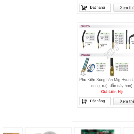
Đặt hàng
Xem th
Phụ Kiện Súng hàn Mig Hyunda
cong, ruột dẫn dây hàn)
Giá:Liên Hệ
Đặt hàng
Xem th