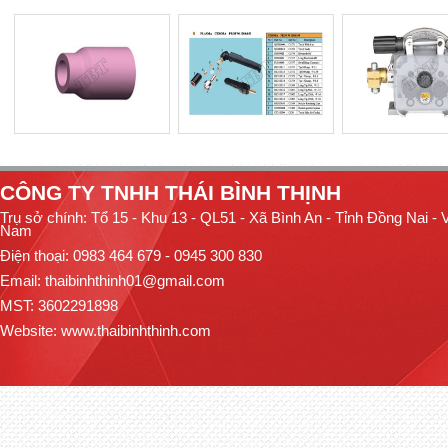
CÔNG TY TNHH THÁI BÌNH THỊNH
Trụ sở chính: Tổ 15 - Khu 13 - QL51 - Xã Bình An - Tỉnh Đồng Nai - V
Nam
Điện thoại: 0983 464 679 - 0945 300 830
Email: thaibinhthinh01@gmail.com
MST: 3602291898
Website:
www.thaibinhthinh.com