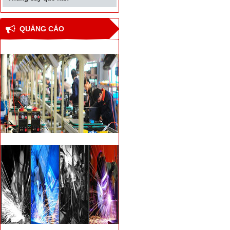
QUẢNG CÁO
Thiết bị hàn đối đầu cốt
thép bê tông cho nhà