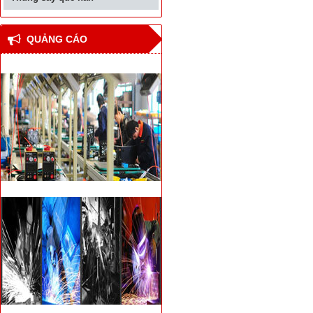
QUẢNG CÁO
Thiết bị hàn đối đầu cốt
thép bê tông cho nhà
cao tầng