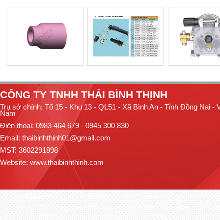
CÔNG TY TNHH THÁI BÌNH THỊNH
Trụ sở chính: Tổ 15 - Khu 13 - QL51 - Xã Bình An - Tỉnh Đồng Nai - V
Nam
Điện thoại: 0983 464 679 - 0945 300 830
Email: thaibinhthinh01@gmail.com
MST: 3602291898
Website:
www.thaibinhthinh.com