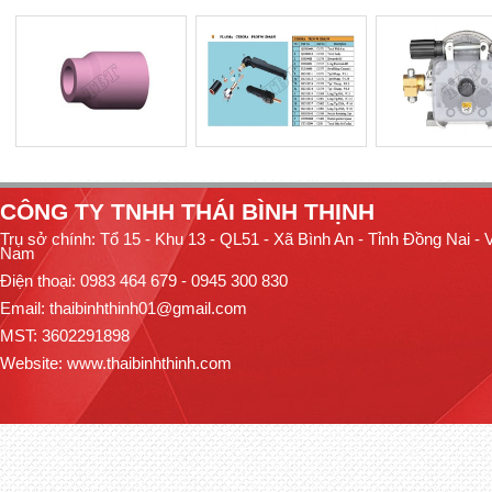
CÔNG TY TNHH THÁI BÌNH THỊNH
Trụ sở chính: Tổ 15 - Khu 13 - QL51 - Xã Bình An - Tỉnh Đồng Nai - V
Nam
Điện thoại: 0983 464 679 - 0945 300 830
Email: thaibinhthinh01@gmail.com
MST: 3602291898
Website:
www.thaibinhthinh.com