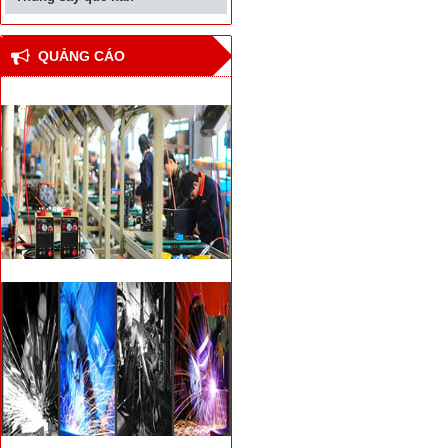
QUẢNG CÁO
Thiết bị hàn đối đầu cốt
thép bê tông cho nhà
cao tầng